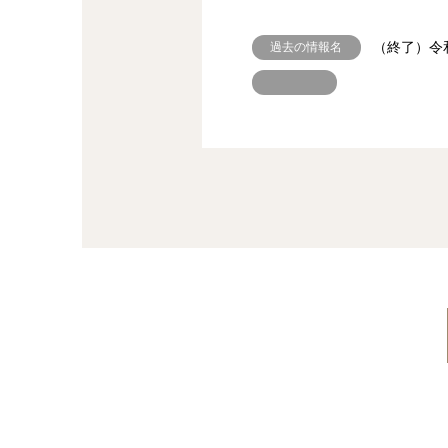
過去の情報名
（終了）令