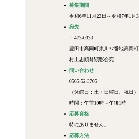
募集期間
令和6年11月23日～令和7年1月3
宛先
〒473-0933
豊田市高岡町東川37番地高岡
村上忠順翁顕彰会宛
問い合わせ
0565-52-3705
（休館日：土・日曜日、祝日）
時間：午前10時～午後1時
応募資格
特にありません。
応募方法