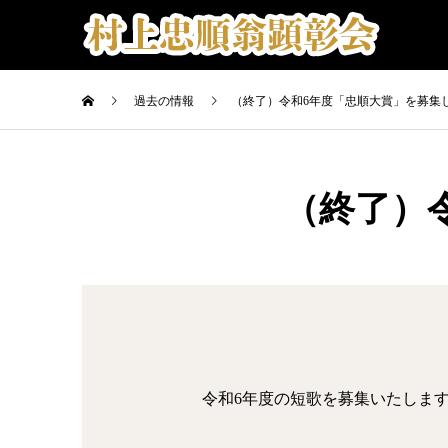
過去の情報
（終了）令和6年度「忠順大賞」を募集
（終了）
令和6年度の短歌を募集いたしま