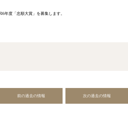
和6年度「忠順大賞」を募集します。
前の過去の情報
次の過去の情報