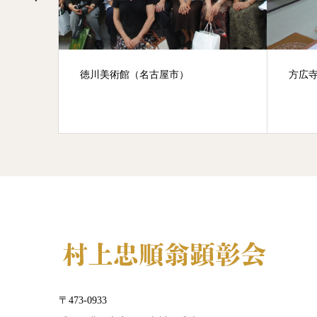
（西尾
徳川美術館（名古屋市）
方広
〒473-0933