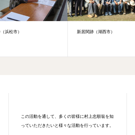
寺（浜松市）
新居関跡（湖西市）
この活動を通して、多くの皆様に村上忠順翁を知
っていただきたいと様々な活動を行っています。