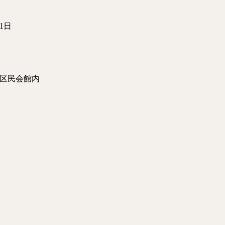
1日
町区民会館内