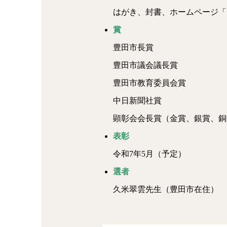
はがき、封書、ホームページ「
賞
豊田市長賞
豊田市議会議長賞
豊田市教育委員会賞
中日新聞社賞
顕彰会会長賞（金賞、銀賞、銅
表彰
令和7年5月（予定）
選者
久米翠雲先生（豊田市在住）