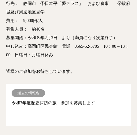
行先： 静岡市 ①日本平「夢テラス」 および食事 ②駿府
城及び周辺地区見学
費用： 9,000円/人
募集人員： 約40名
募集開始：令和８年2月3日 より（満員になり次第終了）
申し込み：高岡町区民会館 電話 0565-52-3705 10：00～13：
00 日曜日・月曜日休み
皆様のご参加をお待ちしています。
過去の情報名
令和7年度歴史探訪の旅 参加を募集します