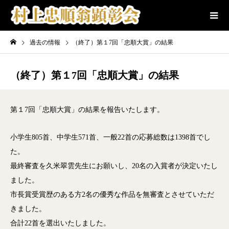
過去の情報
（終了）第１7回「忠順大賞」の結果
（終了）第１7回「忠順大賞」の結果
第１7回「忠順大賞」の結果を報告いたします。
小学生805首、中学生571首、一般22首の応募総数は1398首でし
た。
最終審査を久米翠雲先生にお願いし、20名の入賞者が決定いたし
ました。
市長賞受賞歴のある方2名の優秀な作品を無審査とさせていただ
きました。
合計22首を選出いたしました。