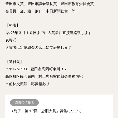
豊田市長賞、豊田市議会議長賞、豊田市教育委員会賞、
会長賞（金、銀，銅）、中日新聞社賞 等
【発表】
令和5年３月１０日までに入賞者に直接連絡致します
表彰式
入賞者は定例総会の席上にて表彰します
【送付先】
＊〒473-0933 豊田市高岡町東川３７
高岡町区民会館内 村上忠順翁顕彰会事務局宛
＊前林交流館 応募箱あり
過去の情報名
（終了）第１7回「忠順大賞」募集について