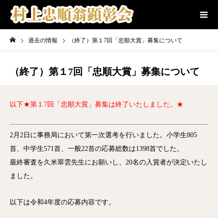
過去の情報
（終了）第１7回「忠順大賞」募集について
（終了）第１7回「忠順大賞」募集について
以下★第１7回「忠順大賞」募集は終了いたしました。★
2月2日に事務局において第一次選考を行いました。小学生805
首、中学生571首、一般22首の応募総数は1398首でした。
最終審査を久米翠雲先生にお願いし、20名の入賞者が決定いたし
ました。
以下は令和4年度の応募内容です。