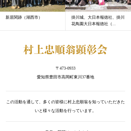
新居関跡（湖西市）
掛川城、大日本報徳社、掛川
花鳥園大日本報徳社（...
〒473-0933
愛知県豊田市高岡町東川37番地
この活動を通して、多くの皆様に村上忠順翁を知っていただきた
いと様々な活動を行っています。