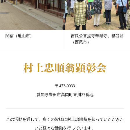
関宿（亀山市）
吉良公菩提寺華藏寺、糟谷邸
（西尾市）
〒473-0933
愛知県豊田市高岡町東川37番地
この活動を通して、多くの皆様に村上忠順翁を知っていただきた
いと様々な活動を行っています。