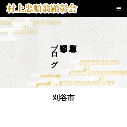
ブログ
刈谷市