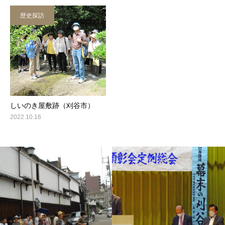
歴史探訪
しいのき屋敷跡（刈谷市）
2022.10.16