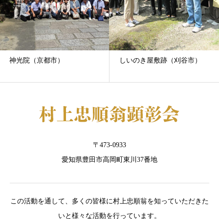
神光院（京都市）
しいのき屋敷跡（刈谷市）
〒473-0933
愛知県豊田市高岡町東川37番地
この活動を通して、多くの皆様に村上忠順翁を知っていただきた
いと様々な活動を行っています。