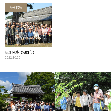
歴史探訪
新居関跡（湖西市）
2022.10.25