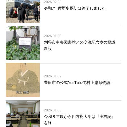
2026.02.28
令和7年度歴史探訪は終了しました
2026.01.30
刈谷市中央図書館との交流記念樹の標識
新設
2026.01.09
豊田市の公式YouTubeで村上忠順物語...
2026.01.06
令和８年度から四方樹大学は『座右記』
を終...