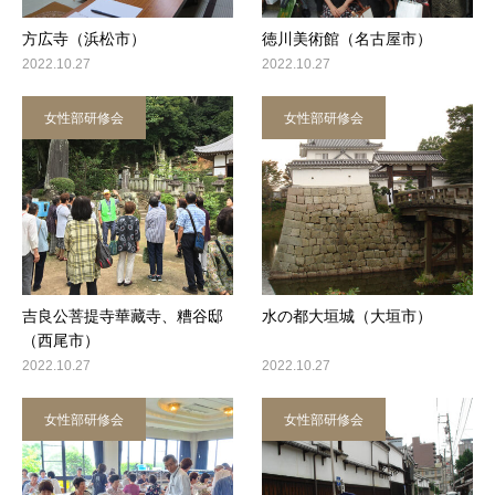
方広寺（浜松市）
徳川美術館（名古屋市）
2022.10.27
2022.10.27
女性部研修会
女性部研修会
吉良公菩提寺華藏寺、糟谷邸
水の都大垣城（大垣市）
（西尾市）
2022.10.27
2022.10.27
女性部研修会
女性部研修会