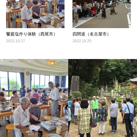
饗庭塩作り体験（西尾市）
四間道（名古屋市）
2022.10.27
2022.10.25